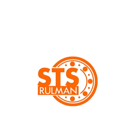
Hafif, sağlam ve iyi esneme özelliklerine sahip. İki sıra bilyalı
rulman, şaft sapmalarını telafi edebilir. Her iki yönde yüksek
radyal ve hafif eksenel yükler için uygundur. Bilyalı rulmanlara
göre daha yüksek hızlar ve yeniden yağlama için en uygun
rulmandır.
Ürünün teknik bilgileri aşağıda yer almaktadır.
Detaylı Bilgiler
İç Çap Ø (mm): d
45
Diş Çap Ø (mm): D
85
Genişlik (mm): B
23
Kapak Tipi :
Kapaksız