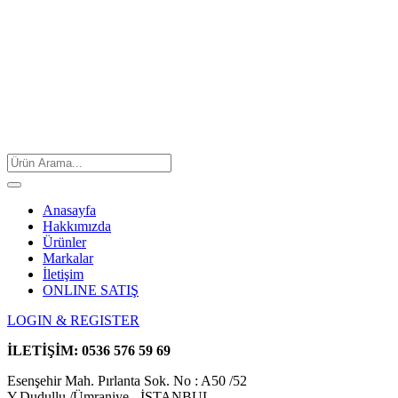
Anasayfa
Hakkımızda
Ürünler
Markalar
İletişim
ONLINE SATIŞ
LOGIN & REGISTER
İLETİŞİM:
0536 576 59 69
Esenşehir Mah. Pırlanta Sok. No : A50 /52
Y.Dudullu /Ümraniye - İSTANBUL