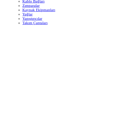
Kablo Bağları
Zımparalar
Kaynak Ekipmanları
Yağlar
Yapıştırıcılar
Takım Çantaları