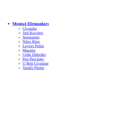
Montaj Elemanları
Civatalar
Yağ Keçeleri
Segmanlar
Nilos Ring
Layner Pullar
Mapalar
Çelik Dübeller
Pop Perçinler
U Bolt Civatalar
Yarıklı Pimler