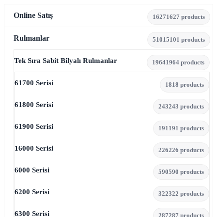
Online Satış
1627
1627 products
Rulmanlar
5101
5101 products
Tek Sıra Sabit Bilyalı Rulmanlar
1964
1964 products
61700 Serisi
18
18 products
61800 Serisi
243
243 products
61900 Serisi
191
191 products
16000 Serisi
226
226 products
6000 Serisi
590
590 products
6200 Serisi
322
322 products
6300 Serisi
287
287 products