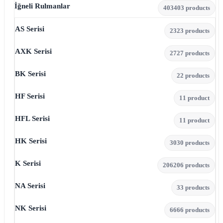
İğneli Rulmanlar
403
403 products
AS Serisi
23
23 products
AXK Serisi
27
27 products
BK Serisi
2
2 products
HF Serisi
1
1 product
HFL Serisi
1
1 product
HK Serisi
30
30 products
K Serisi
206
206 products
NA Serisi
3
3 products
NK Serisi
66
66 products