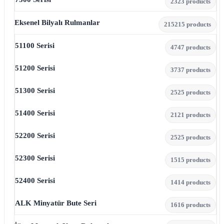
23
23 products
Eksenel Bilyalı Rulmanlar
215
215 products
51100 Serisi
47
47 products
51200 Serisi
37
37 products
51300 Serisi
25
25 products
51400 Serisi
21
21 products
52200 Serisi
25
25 products
52300 Serisi
15
15 products
52400 Serisi
14
14 products
ALK Minyatür Bute Seri
16
16 products