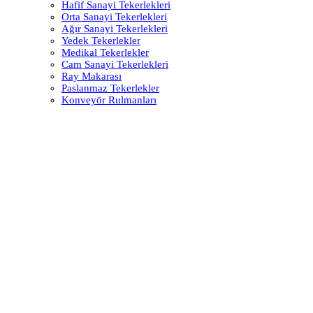
Hafif Sanayi Tekerlekleri
Orta Sanayi Tekerlekleri
Ağır Sanayi Tekerlekleri
Yedek Tekerlekler
Medikal Tekerlekler
Cam Sanayi Tekerlekleri
Ray Makarası
Paslanmaz Tekerlekler
Konveyör Rulmanları