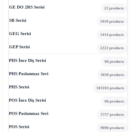
GE DO 2RS Serisi
2
2 products
SB Serisi
10
10 products
GEG Serisi
14
14 products
GEP Serisi
22
22 products
PHS İnce Diş Serisi
6
6 products
PHS Paslanmaz Seri
30
30 products
PHS Serisi
103
103 products
POS İnce Diş Serisi
6
6 products
POS Paslanmaz Seri
57
57 products
POS Serisi
96
96 products