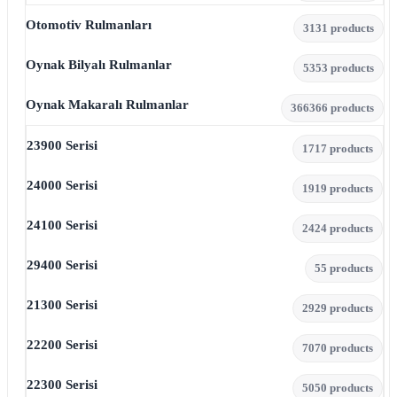
Otomotiv Rulmanları
31
31 products
Oynak Bilyalı Rulmanlar
53
53 products
Oynak Makaralı Rulmanlar
366
366 products
23900 Serisi
17
17 products
24000 Serisi
19
19 products
24100 Serisi
24
24 products
29400 Serisi
5
5 products
21300 Serisi
29
29 products
22200 Serisi
70
70 products
22300 Serisi
50
50 products