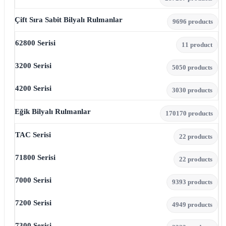
Çift Sıra Sabit Bilyalı Rulmanlar
96
96 products
62800 Serisi
1
1 product
3200 Serisi
50
50 products
4200 Serisi
30
30 products
Eğik Bilyalı Rulmanlar
170
170 products
TAC Serisi
2
2 products
71800 Serisi
2
2 products
7000 Serisi
93
93 products
7200 Serisi
49
49 products
7300 Serisi