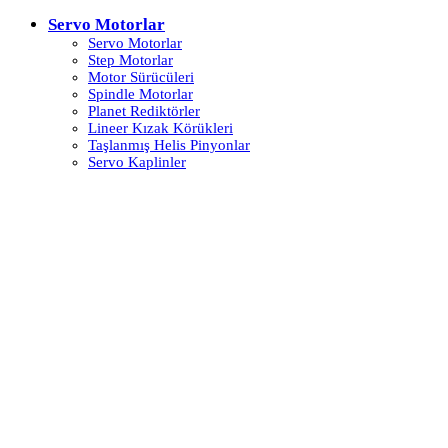
Servo Motorlar
Servo Motorlar
Step Motorlar
Motor Sürücüleri
Spindle Motorlar
Planet Rediktörler
Lineer Kızak Körükleri
Taşlanmış Helis Pinyonlar
Servo Kaplinler