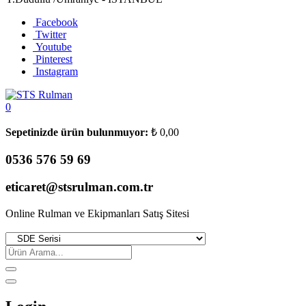
Facebook
Twitter
Youtube
Pinterest
Instagram
0
Sepetinizde ürün bulunmuyor:
₺
0,00
0536 576 59 69
eticaret@stsrulman.com.tr
Online Rulman ve Ekipmanları Satış Sitesi