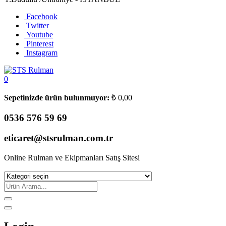
Facebook
Twitter
Youtube
Pinterest
Instagram
0
Sepetinizde ürün bulunmuyor:
₺
0,00
0536 576 59 69
eticaret@stsrulman.com.tr
Online Rulman ve Ekipmanları Satış Sitesi