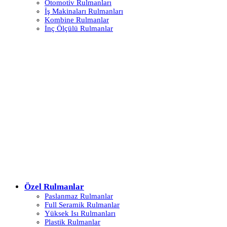
Otomotiv Rulmanları
İş Makinaları Rulmanları
Kombine Rulmanlar
İnç Ölçülü Rulmanlar
Özel Rulmanlar
Paslanmaz Rulmanlar
Full Seramik Rulmanlar
Yüksek Isı Rulmanları
Plastik Rulmanlar