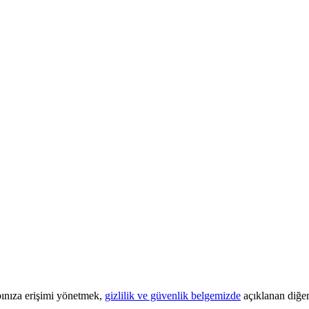
bınıza erişimi yönetmek,
gizlilik ve güvenlik belgemizde
açıklanan diğer 