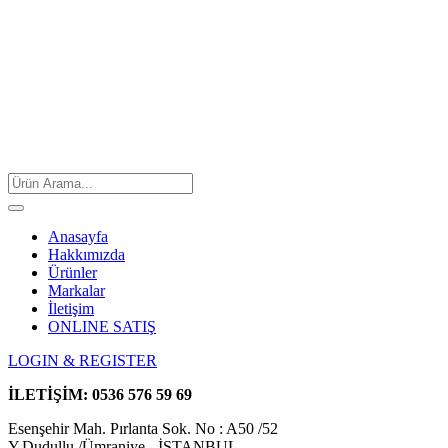
Anasayfa
Hakkımızda
Ürünler
Markalar
İletişim
ONLINE SATIŞ
LOGIN & REGISTER
İLETİŞİM:
0536 576 59 69
Esenşehir Mah. Pırlanta Sok. No : A50 /52
Y.Dudullu /Ümraniye - İSTANBUL