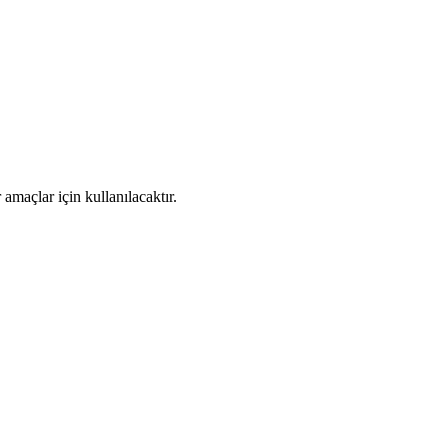
amaçlar için kullanılacaktır.