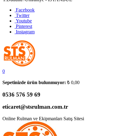
Facebook
Twitter
Youtube
Pinterest
Instagram
0
Sepetinizde ürün bulunmuyor:
₺
0,00
0536 576 59 69
eticaret@stsrulman.com.tr
Online Rulman ve Ekipmanları Satış Sitesi