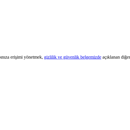
bınıza erişimi yönetmek,
gizlilik ve güvenlik belgemizde
açıklanan diğer 