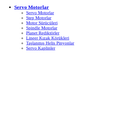
Servo Motorlar
Servo Motorlar
Step Motorlar
Motor Sürücüleri
Spindle Motorlar
Planet Rediktörler
Lineer Kızak Körükleri
Taşlanmış Helis Pinyonlar
Servo Kaplinler