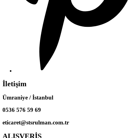
İletişim
Ümraniye / İstanbul
0536 576 59 69
eticaret@stsrulman.com.tr
ALIŞVERİŞ