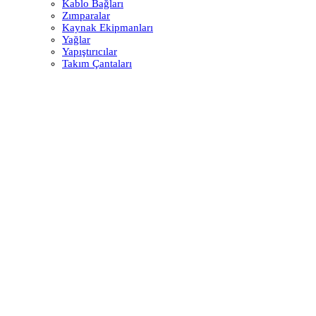
Kablo Bağları
Zımparalar
Kaynak Ekipmanları
Yağlar
Yapıştırıcılar
Takım Çantaları