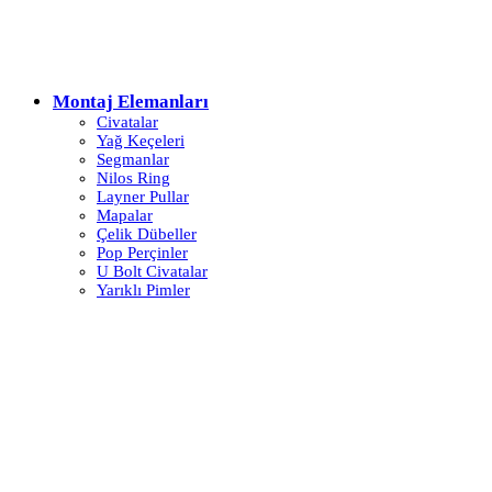
Montaj Elemanları
Civatalar
Yağ Keçeleri
Segmanlar
Nilos Ring
Layner Pullar
Mapalar
Çelik Dübeller
Pop Perçinler
U Bolt Civatalar
Yarıklı Pimler