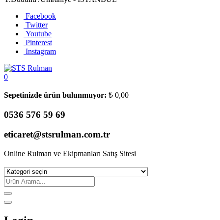
Facebook
Twitter
Youtube
Pinterest
Instagram
0
Sepetinizde ürün bulunmuyor:
₺
0,00
0536 576 59 69
eticaret@stsrulman.com.tr
Online Rulman ve Ekipmanları Satış Sitesi