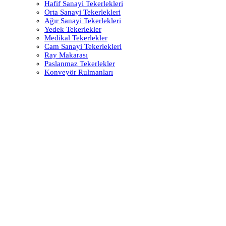
Hafif Sanayi Tekerlekleri
Orta Sanayi Tekerlekleri
Ağır Sanayi Tekerlekleri
Yedek Tekerlekler
Medikal Tekerlekler
Cam Sanayi Tekerlekleri
Ray Makarası
Paslanmaz Tekerlekler
Konveyör Rulmanları