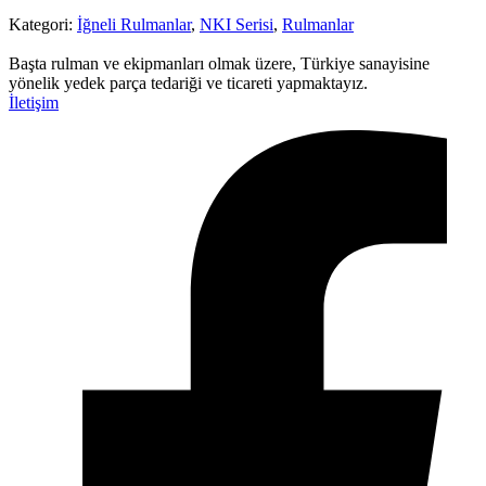
Kategori:
İğneli Rulmanlar
,
NKI Serisi
,
Rulmanlar
Başta rulman ve ekipmanları olmak üzere, Türkiye sanayisine
yönelik yedek parça tedariği ve ticareti yapmaktayız.
İletişim