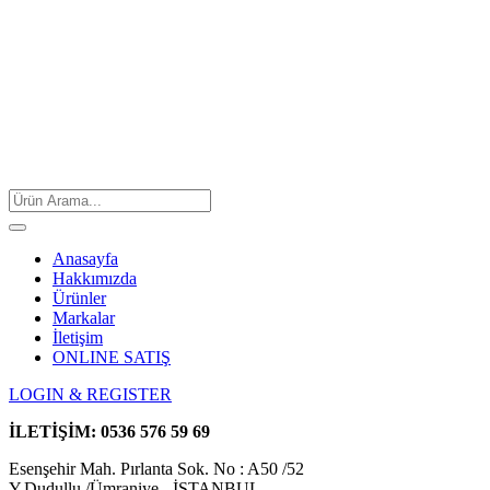
Anasayfa
Hakkımızda
Ürünler
Markalar
İletişim
ONLINE SATIŞ
LOGIN & REGISTER
İLETİŞİM:
0536 576 59 69
Esenşehir Mah. Pırlanta Sok. No : A50 /52
Y.Dudullu /Ümraniye - İSTANBUL