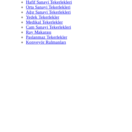
Hafif Sanayi Tekerlekleri
Orta Sanayi Tekerlekleri
Ağır Sanayi Tekerlekleri
Yedek Tekerlekler
Medikal Tekerlekler
Cam Sanayi Tekerlekleri
Ray Makarası
Paslanmaz Tekerlekler
Konveyör Rulmanları