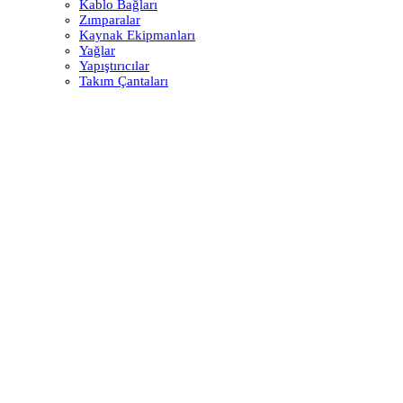
Kablo Bağları
Zımparalar
Kaynak Ekipmanları
Yağlar
Yapıştırıcılar
Takım Çantaları