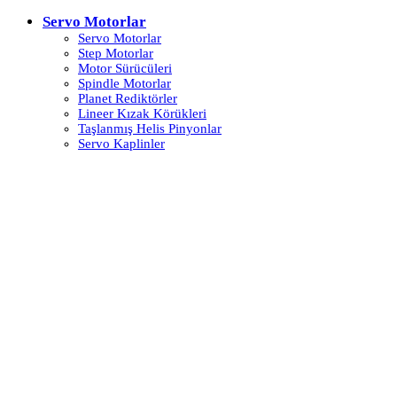
Servo Motorlar
Servo Motorlar
Step Motorlar
Motor Sürücüleri
Spindle Motorlar
Planet Rediktörler
Lineer Kızak Körükleri
Taşlanmış Helis Pinyonlar
Servo Kaplinler