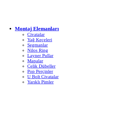
Montaj Elemanları
Civatalar
Yağ Keçeleri
Segmanlar
Nilos Ring
Layner Pullar
Mapalar
Çelik Dübeller
Pop Perçinler
U Bolt Civatalar
Yarıklı Pimler