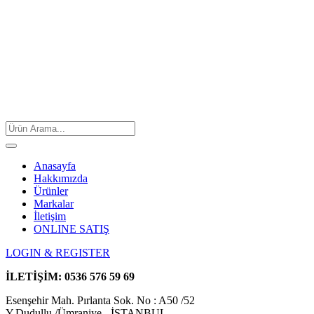
Anasayfa
Hakkımızda
Ürünler
Markalar
İletişim
ONLINE SATIŞ
LOGIN & REGISTER
İLETİŞİM:
0536 576 59 69
Esenşehir Mah. Pırlanta Sok. No : A50 /52
Y.Dudullu /Ümraniye - İSTANBUL