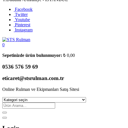
Facebook
Twitter
Youtube
Pinterest
Instagram
0
Sepetinizde ürün bulunmuyor:
₺
0,00
0536 576 59 69
eticaret@stsrulman.com.tr
Online Rulman ve Ekipmanları Satış Sitesi