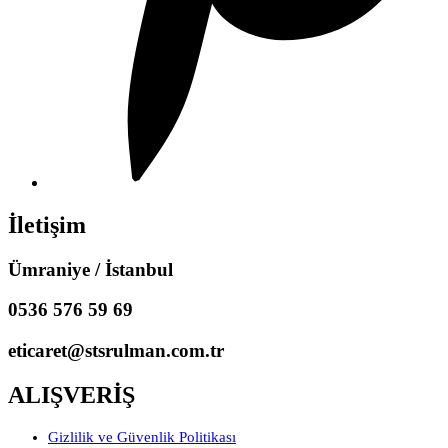
İletişim
Ümraniye / İstanbul
0536 576 59 69
eticaret@stsrulman.com.tr
ALIŞVERİŞ
Gizlilik ve Güvenlik Politikası